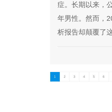
症。长期以来，
年男性。然而，2
析报告却颠覆了这
1
2
3
4
5
6