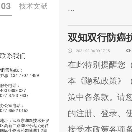
03
技术文献
...
双知双行防癌
2021-03-04 09:17:15
联系我们
在此特别提醒您
销售热线：
乔总 134 7707 4489
本《隐私政策》（
服务电话：
400 0899 027
策中各条款。请
027-8753 7637
办公室电话：
027-6552 0152
的注册、登录、
地址：武汉东湖新技术开发
区高新二路388号武汉光谷
接受本政策各项
国际生物医药加速器1.2期