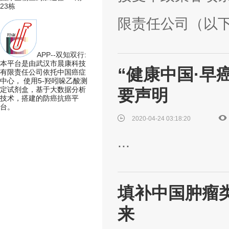
23栋
限责任公司（以下简
APP--双知双行:
本平台是由武汉市晨康科技
“健康中国·早
有限责任公司依托中国癌症
中心， 使用5-羟吲哚乙酸测
定试剂盒，基于大数据分析
要声明
技术，搭建的防癌抗癌平
台。
2020-04-24 03:18:20
...
填补中国肿瘤
来