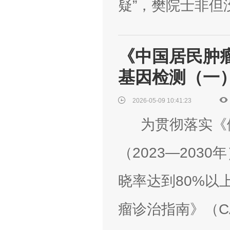
疑”，樊院士非但没
《中国居民肿瘤
基因检测（一
2026-05-09 10:41:23
为贯彻落实《健
（2023—203
晓率达到80%以
瘤诊治指南》（C