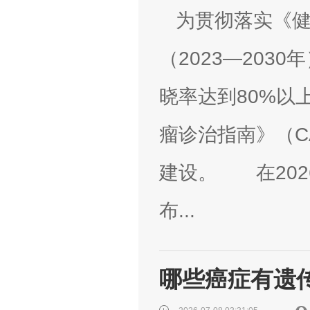
为贯彻落实《健
（2023—203
晓率达到80%以
瘤诊治指南》（C
建设。 在20
布...
哪些癌症有遗