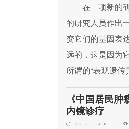
在一项新的研究
的研究人员作出
变它们的基因表
远的，这是因为
所谓的“表观遗传异常(e
《中国居民肿瘤
内镜诊疗
2026-07-31 02:45:10