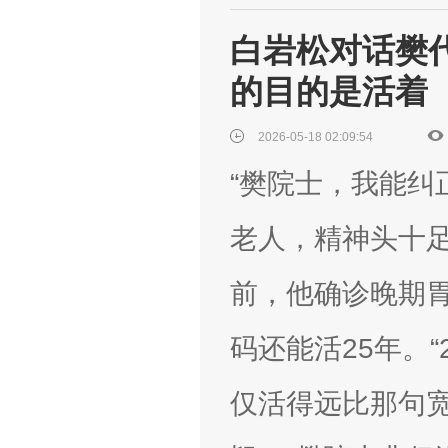
白岩松对话樊代
的目的是活着
2026-05-18 02:09:54
“樊院士，我能纠
老人，精神头十足
前，他确诊晚期胃
码还能活25年。
仅活得远比那句宽