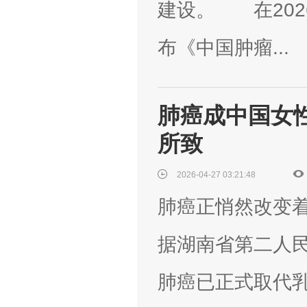
建设。 在20
布《中国肿瘤...
肺癌成中国女
所致
2026-04-27 03:21:48
肺癌正悄然改变着
据湖南省第二人
肺癌已正式取代