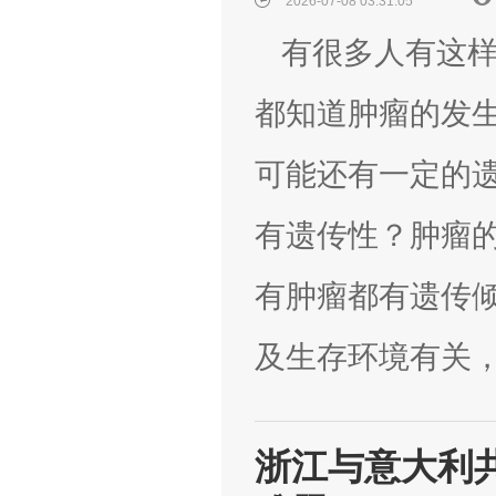
2026-07-08 03:31:05
有很多人有这样
都知道肿瘤的发
可能还有一定的
有遗传性？肿瘤
有肿瘤都有遗传
及生存环境有关，.
浙江与意大利