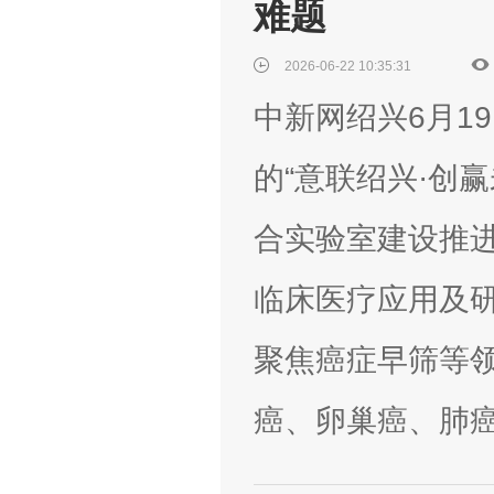
难题
2026-06-22 10:35:31
中新网绍兴6月1
的“意联绍兴·创
合实验室建设推
临床医疗应用及研
聚焦癌症早筛等
癌、卵巢癌、肺癌