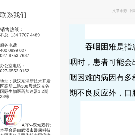
文章来源: 
联系我们
销售热线：
乔总 134 7707 4489
吞咽困难是指患
服务电话：
400 0899 027
027-8753 7637
咽时，患者可能会
办公室电话：
027-6552 0152
咽困难的病因有多
地址：武汉东湖新技术开发
区高新二路388号武汉光谷
期不良反应外，口
国际生物医药加速器1.2期
23栋
APP--双知双行:
本平台是由武汉市晨康科技